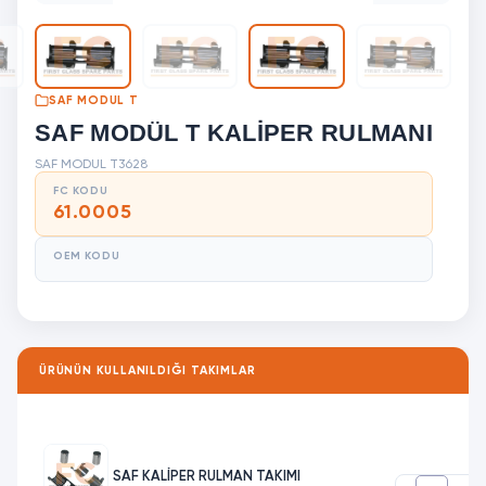
SAF MODUL T
SAF MODÜL T KALİPER RULMANI
SAF MODUL T
3628
FC KODU
61.0005
OEM KODU
ÜRÜNÜN KULLANILDIĞI TAKIMLAR
SAF KALİPER RULMAN TAKIMI